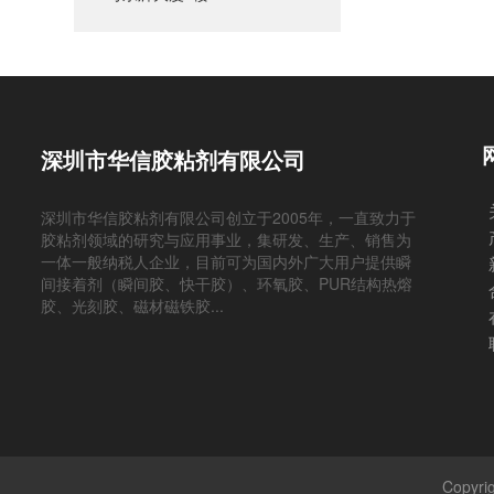
深圳市华信胶粘剂有限公司
深圳市华信胶粘剂有限公司创立于2005年，一直致力于
胶粘剂领域的研究与应用事业，集研发、生产、销售为
一体一般纳税人企业，目前可为国内外广大用户提供瞬
间接着剂（瞬间胶、快干胶）、环氧胶、PUR结构热熔
胶、光刻胶、磁材磁铁胶...
Copy