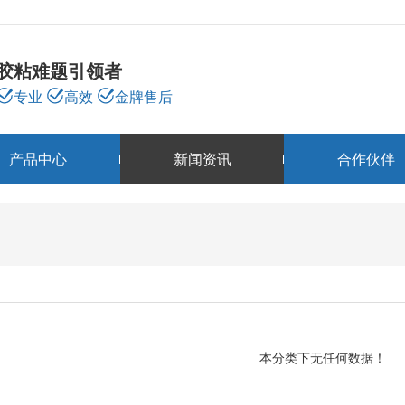
胶粘难题引领者
专业
高效
金牌售后
产品中心
新闻资讯
合作伙伴
新闻资讯
NEWS
本分类下无任何数据！