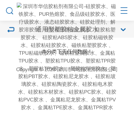
通用型塑胶粘金属胶水
本分类下无任何数据！
Copyright © 2026 深圳市华信胶粘剂有限公司