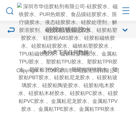
硅胶粘镀镍胶水
本分类下无任何数据！
Copyright © 2026 深圳市华信胶粘剂有限公司