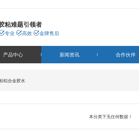
胶粘难题引领者
专业
高效
金牌售后
产品中心
新闻资讯
合作伙伴
产品中心
粘铝合金胶水
PRODUCTS
本分类下无任何数据！