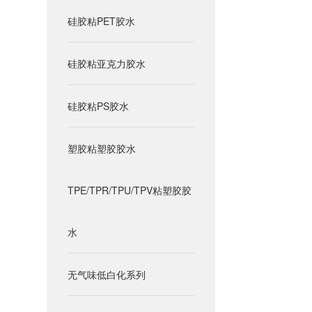
硅胶粘PET胶水
硅胶粘亚克力胶水
硅胶粘PS胶水
塑胶粘塑胶胶水
TPE/TPR/TPU/TPV粘塑胶胶
水
无气味低白化系列