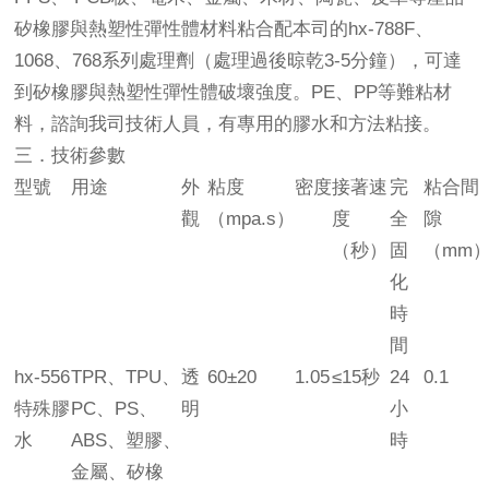
矽橡膠與熱塑性彈性體材料粘合配本司的hx-788F、
1068、768系列處理劑（處理過後晾乾3-5分鐘），可達
到矽橡膠與熱塑性彈性體破壞強度。PE、PP等難粘材
料，諮詢我司技術人員，有專用的膠水和方法粘接。
三．技術參數
型號
用途
外
粘度
密度
接著速
完
粘合間
觀
（mpa.s）
度
全
隙
（秒）
固
（mm
化
時
間
hx-556
TPR、TPU、
透
60±20
1.05
≤15秒
24
0.1
特殊膠
PC、PS、
明
小
水
ABS、塑膠、
時
金屬、矽橡