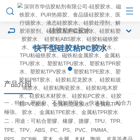
硅胶粘PC胶水
快干型硅胶粘PC胶水
产品介绍
一．特性：單組份、不用加熱固化、快速粘合、粘合力
極強。
二．用途：可粘合塑膠、橡膠、搪膠、TPU、TPR、
TPE、TPV、ABS、PC、PS、PVC、PMMA、
PPS、 PCB板、電木、金屬、木材、陶瓷、皮革等產品