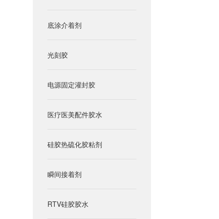
底涂介着剂
光刻胶
电源固定灌封胶
医疗医美配件胶水
硅胶热硫化胶粘剂
瞬间接着剂
RTV硅胶胶水