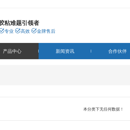
胶粘难题引领者
专业
高效
金牌售后
产品中心
新闻资讯
合作伙伴
产品中心
PRODUCTS
本分类下无任何数据！