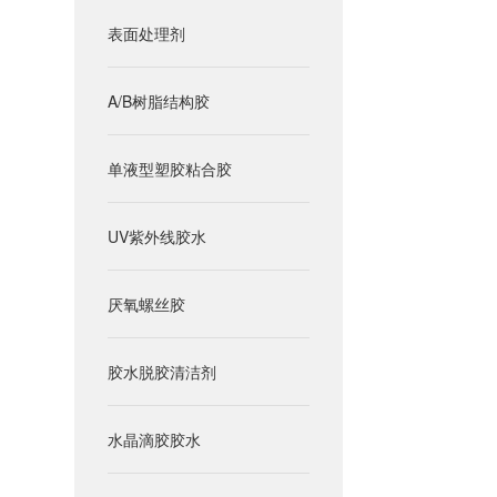
表面处理剂
A/B树脂结构胶
单液型塑胶粘合胶
UV紫外线胶水
厌氧螺丝胶
胶水脱胶清洁剂
水晶滴胶胶水