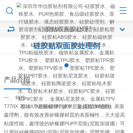
硅胶贴双面胶处理剂
硅胶贴双面胶处理剂
产品介绍
一、 特性：
T770X 7018X專用矽橡膠PUPP尼龍(尼龍加玻纖）表面
處理劑，能有效改善矽橡膠材質的表面極性，大大提高
粘接性能，處理後的矽橡膠PUPP尼龍(尼龍加玻纖）可
以用於矽橡膠PPPU尼龍(尼龍加玻纖）背雙面膠，同事