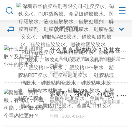
公司新闻
什么是高强结构胶？及其在电子工业中的应用？
一、高强结构胶的定义高强结构胶是一
类具备···
时间：2026-01-16
聚氨酯，丙烯酸，有机硅，环氧树脂，这些胶水哪个导热性更好？
聚氨酯，丙烯酸，有机硅，环氧树脂，
这些胶···
时间：2026-01-16